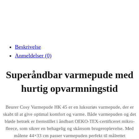
Beskrivelse
Anmeldelser (0)
Superåndbar varmepude med
hurtig opvarmningstid
Beurer Cosy Varmepude HK 45 er en luksuriøs varmepude, der er
skabt til at give optimal komfort og varme. Både varmepuden og det
bløde betræk er fremstillet i åndbart OEKO-TEX-certificeret mikro-
fleece, som sikrer en behagelig og skånsom brugeroplevelse. Med
målene 44×33 cm passer varmepuden perfekt til målrettet