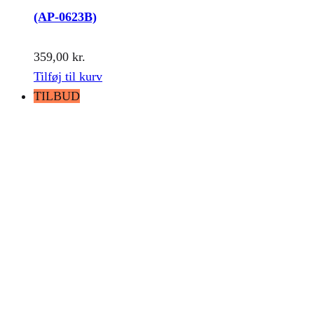
(AP-0623B)
359,00
kr.
Tilføj til kurv
TILBUD