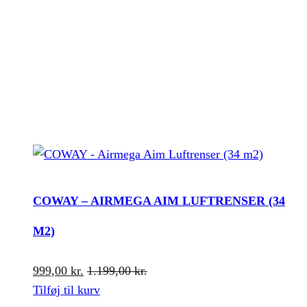
COWAY – AIRMEGA AIM LUFTRENSER (34
M2)
999,00
kr.
1.199,00
kr.
Tilføj til kurv