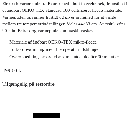
Elektrisk varmepude fra Beurer med blødt fleecebetræk, fremstillet i
et åndbart OEKO-TEX Standard 100-certificeret fleece-materiale.
Varmepuden opvarmes hurtigt og giver mulighed for at vælge
mellem tre temperaturindstillinger. Måler 44×33 cm. Autosluk efter
90 min. Betræk og varmepude kan maskinvaskes.
Materiale af åndbart OEKO-TEX mikro-fleece
Turbo-opvarmning med 3 temperaturindstillinger
Overophedningsbeskyttelse samt autosluk efter 90 minutter
499,00
kr.
Tilgængelig på restordre
Antal