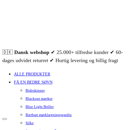
🇩🇰
Dansk webshop
✔ 25.000+ tilfredse kunder ✔ 60-
dages udvidet returret ✔ Hurtig levering og billig fragt
ALLE PRODUKTER
FÅ EN BEDRE SØVN
Bideskinner
Blackout mærker
Blue Light Briller
Bærbart mørklægningsgardin
Silke