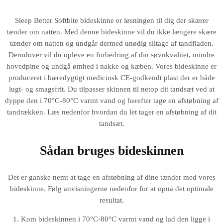
Sleep Better Softbite bideskinne er løsningen til dig der skærer
tænder om natten. Med denne bideskinne vil du ikke længere skære
tænder om natten og undgår dermed unødig slitage af tandfladen.
Derudover vil du opleve en forbedring af din søvnkvalitet, mindre
hovedpine og undgå ømhed i nakke og kæben. Vores bideskinne er
produceret i bæredygtigt medicinsk CE-godkendt plast der er både
lugt- og smagsfrit. Du tilpasser skinnen til netop dit tandsæt ved at
dyppe den i 70°C-80°C varmt vand og herefter tage en afstøbning af
tandrækken. Læs nedenfor hvordan du let tager en afstøbning af dit
tandsæt.
Sådan bruges bideskinnen
Det er ganske nemt at tage en afstøbning af dine tænder med vores
bideskinne. Følg anvisningerne nedenfor for at opnå det optimale
resultat.
1. Kom bideskinnen i 70°C-80°C varmt vand og lad den ligge i