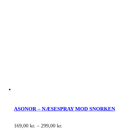
ASONOR – NÆSESPRAY MOD SNORKEN
Prisinterval:
169,00
kr.
–
299,00
kr.