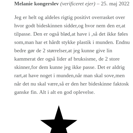
Melanie kongerslev
(verificeret ejer)
–
25. maj 2022
Jeg er helt og aldeles rigtig positivt overrasket over
hvor godt bideskinnen sidder,og hvor nem den er,at
tilpasse. Den er også blød,at have i ,så det ikke føles
som,man har et hårdt stykke plastik i munden. Endnu
bedre gør de 2 størrelser,at jeg kunne give lin
kammerat der også lider af bruksisme, de 2 store
skinner,for dem kunne jeg ikke passe. Det er aldrig
rart,at have noget i munden,når man skal sove,men
når det nu skal være,så er den her bideskinne faktosk
ganske fin. Alt i alt en god oplevelse.