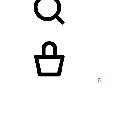
Kurv
0