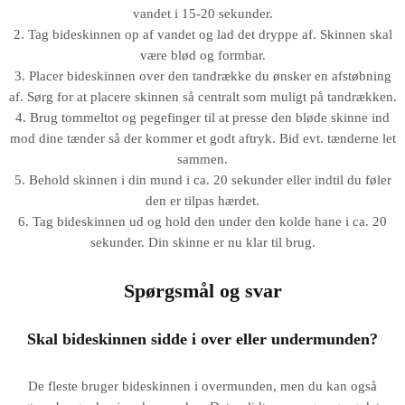
vandet i 15-20 sekunder.
2. Tag bideskinnen op af vandet og lad det dryppe af. Skinnen skal
være blød og formbar.
3. Placer bideskinnen over den tandrække du ønsker en afstøbning
af. Sørg for at placere skinnen så centralt som muligt på tandrækken.
4. Brug tommeltot og pegefinger til at presse den bløde skinne ind
mod dine tænder så der kommer et godt aftryk. Bid evt. tænderne let
sammen.
5. Behold skinnen i din mund i ca. 20 sekunder eller indtil du føler
den er tilpas hærdet.
6. Tag bideskinnen ud og hold den under den kolde hane i ca. 20
sekunder. Din skinne er nu klar til brug.
Spørgsmål og svar
Skal bideskinnen sidde i over eller undermunden?
De fleste bruger bideskinnen i overmunden, men du kan også