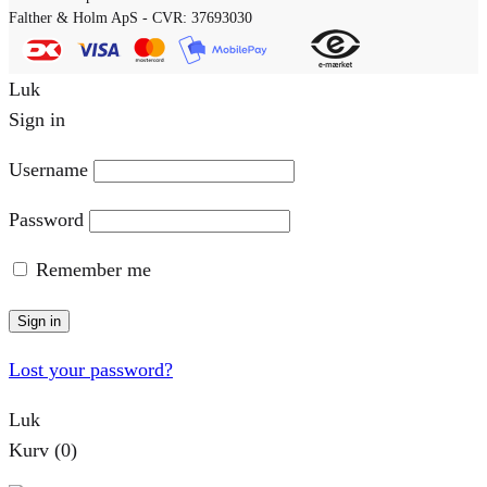
Falther & Holm ApS - CVR: 37693030
Luk
Sign in
Username
Password
Remember me
Sign in
Lost your password?
Luk
Kurv
(0)