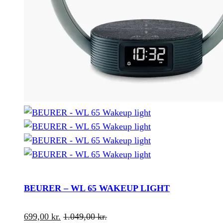
BEURER – WL 65 WAKEUP LIGHT
699,00
kr.
1.049,00
kr.