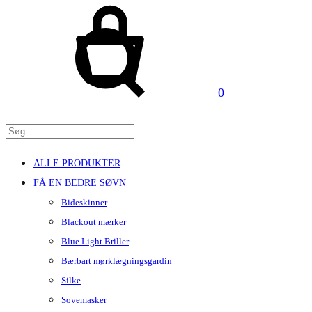
Kurv
Søg
0
ALLE PRODUKTER
FÅ EN BEDRE SØVN
Bideskinner
Blackout mærker
Blue Light Briller
Bærbart mørklægningsgardin
Silke
Sovemasker