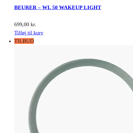
BEURER – WL 50 WAKEUP LIGHT
699,00
kr.
Tilføj til kurv
TILBUD