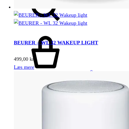
Kurv
BEURER – WL 32 WAKEUP LIGHT
499,00
kr.
Læs mere
0