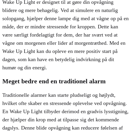
Wake Up Light er designet til at gøre din opvågning
blidere og mere behagelig. Ved at simulere en naturlig
solopgang, hjælper denne lampe dig med at vågne op på en
måde, der er mindre stressende for kroppen. Dette kan
være særligt fordelagtigt for dem, der har svært ved at
vågne om morgenen eller lider af morgentræthed. Med en
Wake Up Light kan du opleve en mere positiv start på
dagen, som kan have en betydelig indvirkning på dit
humør og din energi.
Meget bedre end en traditionel alarm
Traditionelle alarmer kan starte pludseligt og højlydt,
hvilket ofte skaber en stressende oplevelse ved opvågning.
En Wake Up Light tilbyder derimod en gradvis lysstigning,
der hjælper din krop med at tilpasse sig det kommende
dagslys. Denne blide opvågning kan reducere følelsen af