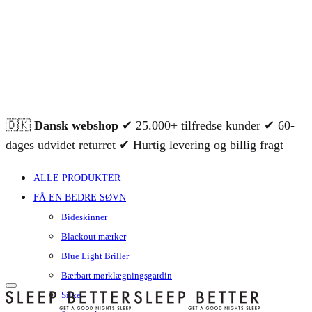
🇩🇰
Dansk webshop
✔ 25.000+ tilfredse kunder ✔ 60-
dages udvidet returret ✔ Hurtig levering og billig fragt
ALLE PRODUKTER
FÅ EN BEDRE SØVN
Bideskinner
Blackout mærker
Blue Light Briller
Bærbart mørklægningsgardin
Silke