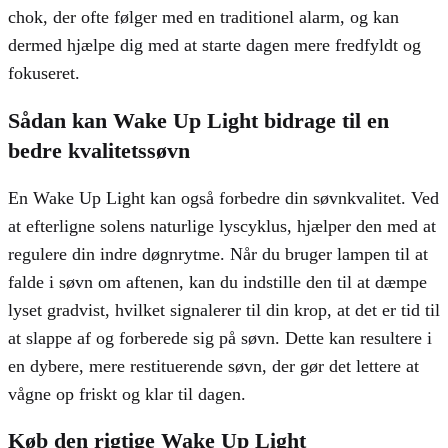
chok, der ofte følger med en traditionel alarm, og kan
dermed hjælpe dig med at starte dagen mere fredfyldt og
fokuseret.
Sådan kan Wake Up Light bidrage til en
bedre kvalitetssøvn
En Wake Up Light kan også forbedre din søvnkvalitet. Ved
at efterligne solens naturlige lyscyklus, hjælper den med at
regulere din indre døgnrytme. Når du bruger lampen til at
falde i søvn om aftenen, kan du indstille den til at dæmpe
lyset gradvist, hvilket signalerer til din krop, at det er tid til
at slappe af og forberede sig på søvn. Dette kan resultere i
en dybere, mere restituerende søvn, der gør det lettere at
vågne op friskt og klar til dagen.
Køb den rigtige Wake Up Light