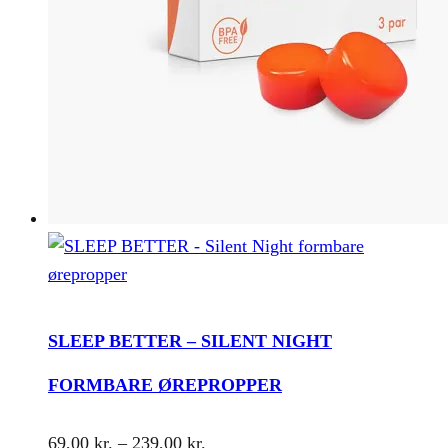
SLEEP BETTER – SILENT NIGHT
FORMBARE ØREPROPPER
Prisinterval:
69,00
kr.
–
239,00
kr.