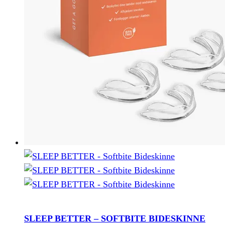
varesiden
SLEEP BETTER – SOFTBITE BIDESKINNE