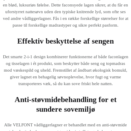
en blød, luksuriøs følelse. Dette faconsyede lagen sikrer, at du får en
uforstyrret nattesøvn uden den typiske knitrende lyd, som ofte ses
ved andre vådliggerlagner. Fås i en række forskellige størrelser for at
passe til forskellige madrastyper og sikre perfekt pasform.
Effektiv beskyttelse af sengen
Det smarte 2-i-1 design kombinerer funktionerne af både faconlagen
og tisselagen i ét produkt, som beskytter både seng og topmadras
mod væskespild og uheld. Fremstillet af åndbart økologisk bomuld,
giver lagnet en behagelig søvnoplevelse, hvor fugt og varme
transporteres væk, så du kan sove friskt hele natten.
Anti-støvmidebehandling for et
sundere sovemiljø
Alle VELFONT vådliggerlagner er behandlet med en anti-støvmide