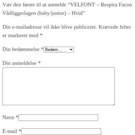
Vær den første til at anmelde “VELFONT – Respira Facon
Vådliggerlagen (baby/junior) – Hvid”
Din e-mailadresse vil ikke blive publiceret.
Krævede felter
er markeret med
*
Din bedømmelse
*
Din anmeldelse
*
Navn
*
E-mail
*