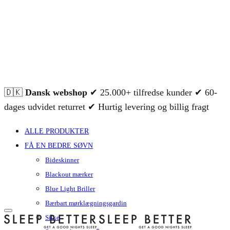
🇩🇰
Dansk webshop
✔ 25.000+ tilfredse kunder ✔ 60-
dages udvidet returret ✔ Hurtig levering og billig fragt
ALLE PRODUKTER
FÅ EN BEDRE SØVN
Bideskinner
Blackout mærker
Blue Light Briller
Bærbart mørklægningsgardin
Silke